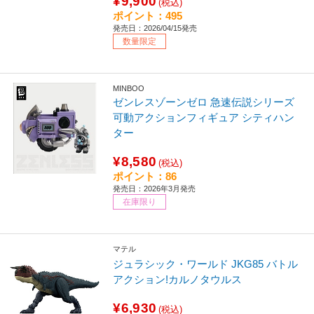
¥9,900
(税込)
ポイント：495
発売日：2026/04/15発売
数量限定
MINBOO
ゼンレスゾーンゼロ 急速伝説シリーズ
可動アクションフィギュア シティハン
ター
¥8,580
(税込)
ポイント：86
発売日：2026年3月発売
在庫限り
マテル
ジュラシック・ワールド JKG85 バトル
アクション!カルノタウルス
¥6,930
(税込)