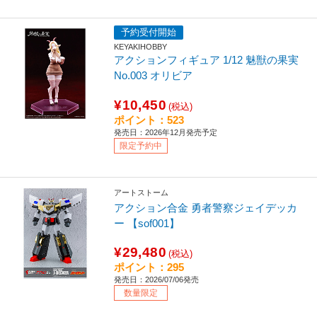
予約受付開始
KEYAKIHOBBY
アクションフィギュア 1/12 魅獣の果実
No.003 オリビア
¥10,450
(税込)
ポイント：523
発売日：2026年12月発売予定
限定予約中
アートストーム
アクション合金 勇者警察ジェイデッカ
ー 【sof001】
¥29,480
(税込)
ポイント：295
発売日：2026/07/06発売
数量限定