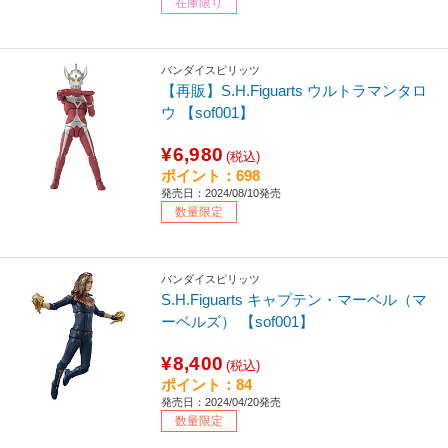
在庫限り
バンダイスピリッツ
【再販】S.H.Figuarts ウルトラマンタロ
ウ 【sof001】
¥6,980
(税込)
ポイント：698
発売日：2024/08/10発売
数量限定
バンダイスピリッツ
S.H.Figuarts キャプテン・マーベル（マ
ーベルズ） 【sof001】
¥8,400
(税込)
ポイント：84
発売日：2024/04/20発売
数量限定