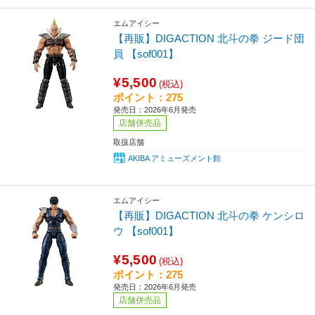
エムアイシー
【再販】DIGACTION 北斗の拳 ジード団
員 【sof001】
¥5,500
(税込)
ポイント：275
発売日：2026年6月発売
店舗併売品
取扱店舗
AKIBA アミューズメント館
エムアイシー
【再販】DIGACTION 北斗の拳 ケンシロ
ウ 【sof001】
¥5,500
(税込)
ポイント：275
発売日：2026年6月発売
店舗併売品