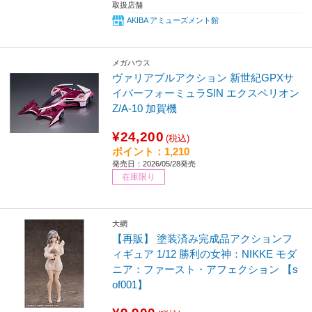
取扱店舗
AKIBA アミューズメント館
メガハウス
ヴァリアブルアクション 新世紀GPXサ
イバーフォーミュラSIN エクスペリオン
Z/A-10 加賀機
¥24,200
(税込)
ポイント：1,210
発売日：2026/05/28発売
在庫限り
大網
【再販】 塗装済み完成品アクションフ
ィギュア 1/12 勝利の女神：NIKKE モダ
ニア：ファースト・アフェクション 【s
of001】