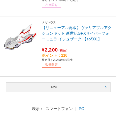
在庫限り
メガハウス
【リニューアル再販】ヴァリアブルアク
ションキット 新世紀GPXサイバーフォ
ーミュラ イシュザーク 【sof001】
¥2,200
(税込)
ポイント：110
発売日：2026/03/19発売
数量限定
1/29
表示： スマートフォン ｜
PC