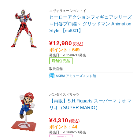
エヴォリューショントイ
ヒーローアクションフィギュアシリーズ
～円谷プロ編～ グリッドマン Animation
Style 【sof001】
¥12,980
(税込)
ポイント：649
発売日：2025/04/17発売
店舗併売品
取扱店舗
AKIBA アミューズメント館
バンダイスピリッツ
【再販】S.H.Figuarts スーパーマリオ マ
リオ（SUPER MARIO）
¥4,310
(税込)
ポイント：44
発売日：2026/02/21発売