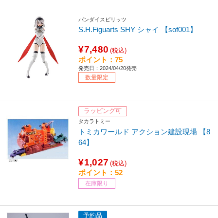
バンダイスピリッツ
S.H.Figuarts SHY シャイ 【sof001】
¥7,480
(税込)
ポイント：75
発売日：2024/04/20発売
数量限定
ラッピング可
タカラトミー
トミカワールド アクション建設現場 【8
64】
¥1,027
(税込)
ポイント：52
在庫限り
予約品