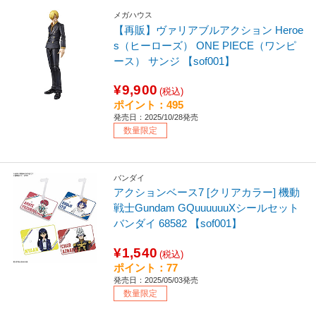
メガハウス
【再販】ヴァリアブルアクション Heroe
s（ヒーローズ） ONE PIECE（ワンピ
ース） サンジ 【sof001】
¥9,900
(税込)
ポイント：495
発売日：2025/10/28発売
数量限定
バンダイ
アクションベース7 [クリアカラー] 機動
戦士Gundam GQuuuuuuXシールセット
バンダイ 68582 【sof001】
¥1,540
(税込)
ポイント：77
発売日：2025/05/03発売
数量限定