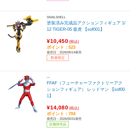
SNAILSHELL
塗装済み完成品アクションフィギュア 1/
12 TIGER-05 釜虎 【sof001】
¥10,450
(税込)
ポイント：523
発売日：2026/06/14発売
数量限定
―
FFAF（フューチャーファクトリーアク
ションフィギュア） レッドマン 【sof00
1】
¥14,080
(税込)
ポイント：704
発売日：2026/05/31発売
店舗併売品