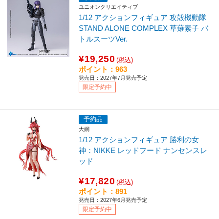
ユニオンクリエイティブ
1/12 アクションフィギュア 攻殻機動隊
STAND ALONE COMPLEX 草薙素子 バ
トルスーツVer.
¥19,250
(税込)
ポイント：963
発売日：2027年7月発売予定
限定予約中
予約品
大網
1/12 アクションフィギュア 勝利の女
神：NIKKE レッドフード ナンセンスレ
ッド
¥17,820
(税込)
ポイント：891
発売日：2027年6月発売予定
限定予約中