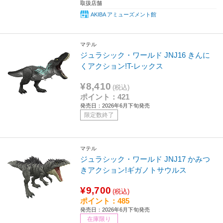
取扱店舗
AKIBA アミューズメント館
マテル
ジュラシック・ワールド JNJ16 きんに
くアクション!T-レックス
¥8,410
(税込)
ポイント：421
発売日：2026年6月下旬発売
限定数終了
マテル
ジュラシック・ワールド JNJ17 かみつ
きアクション!ギガノトサウルス
¥9,700
(税込)
ポイント：485
発売日：2026年6月下旬発売
在庫限り