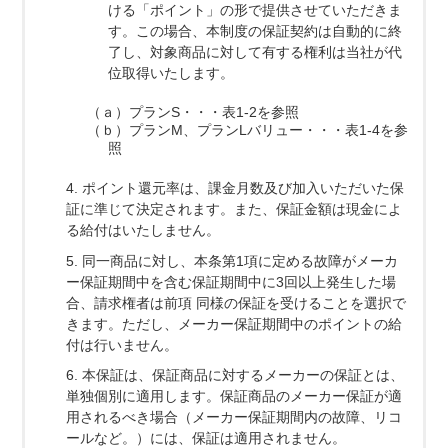
ける「ポイント」の形で提供させていただきま
す。この場合、本制度の保証契約は自動的に終
了し、対象商品に対して有する権利は当社が代
位取得いたします。
（ａ）プランS・・・表1-2を参照
（ｂ）プランM、プランLバリュー・・・表1-4を参
照
4. ポイント還元率は、課金月数及び加入いただいた保
証に準じて決定されます。また、保証金額は現金によ
る給付はいたしません。
5. 同一商品に対し、本条第1項に定める故障がメーカ
ー保証期間中を含む保証期間中に3回以上発生した場
合、請求権者は前項 同様の保証を受けることを選択で
きます。ただし、メーカー保証期間中のポイントの給
付は行いません。
6. 本保証は、保証商品に対するメーカーの保証とは、
単独個別に適用します。保証商品のメーカー保証が適
用されるべき場合（メーカー保証期間内の故障、リコ
ールなど。）には、保証は適用されません。