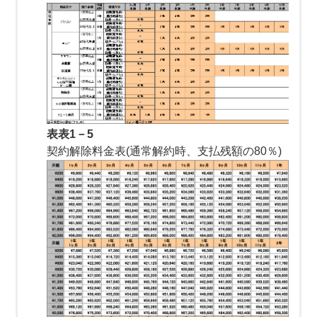
表表1－5
契約解除料金表(通常解約時、支払残額の80％)