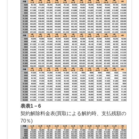
表表1－6
契約解除料金表(買取による解約時、支払残額の
70％)